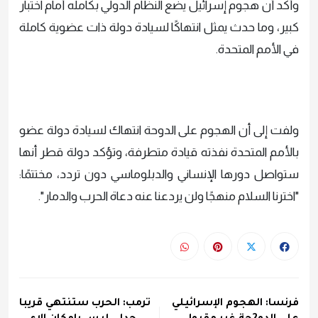
وأكد أن هجوم إسرائيل يضع النظام الدولي بكامله أمام اختبار
كبير، وما حدث يمثل انتهاكًا لسيادة دولة ذات عضوية كاملة
في الأمم المتحدة.
ولفت إلى أن الهجوم على الدوحة انتهاك لسيادة دولة عضو
بالأمم المتحدة نفذته قيادة متطرفة، وتؤكد دولة قطر أنها
ستواصل دورها الإنساني والدبلوماسي دون تردد، مختتمًا:
"اخترنا السلام منهجًا ولن يردعنا عنه دعاة الحرب والدمار".
فرنسا: الهجوم الإسرائيلي
ترمب: الحرب ستنتهي قريبا