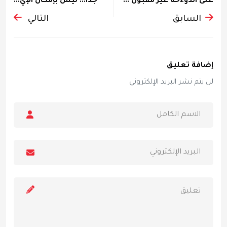
على الدو2حة غير مقبول ...
جدا... ليس بإمكان الإي...
السابق
التالي
إضافة تعليق
لن يتم نشر البريد الإلكتروني