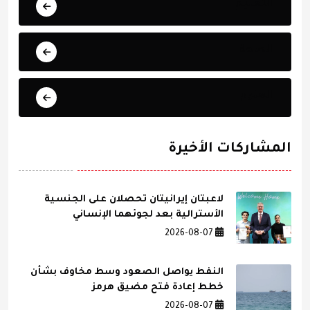
التعليم
الصحة
العلوم
المشاركات الأخيرة
لاعبتان إيرانيتان تحصلان على الجنسية
الأسترالية بعد لجوئهما الإنساني
2026-08-07
النفط يواصل الصعود وسط مخاوف بشأن
خطط إعادة فتح مضيق هرمز
2026-08-07