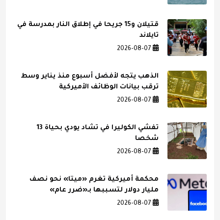
قتيلان و15 جريحا في إطلاق النار بمدرسة في
تايلاند
2026-08-07
الذهب يتجه لأفضل أسبوع منذ يناير وسط
ترقب بيانات الوظائف الأميركية
2026-08-07
تفشي الكوليرا في تشاد يودي بحياة 13
شخصا
2026-08-07
محكمة أميركية تغرم «ميتا» نحو نصف
مليار دولار لتسببها بـ«ضرر عام»
2026-08-07