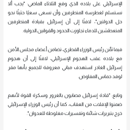
الإسرائيلي على بلاده الذي وقع الثلاثاء الماضي: "يجب ألا
نستسلم لغطرسة المتطرفين وأن نسعى سعيًا حثيثًا نحو
حل الدولتين"، لافتًا إلى أن إسرائيل بقيادة المتطرفين
المتعطشين للدماء تجاوزت الحدود والقوانين الدولية.
فيما ثمَّن رئيس الوزراء القطري، تضامن أعضاء مجلس الأمن
مع بلاده عقب الهجوم الإسرائيلي، لافتًا إلى أن هجوم
إسرائيل الغادر استهدف مباني معروفة للجميع بأنها مقر
لوفد حماس المفاوض.
وتابع: "قادة إسرائيل مصابون بالغرور وسكرة القوة لأنهم
ضمنوا الإفلات من العقاب، كما أن رئيس الوزراء الإسرائيلي
خرج بتبريرات شائنة وتفسيرات مغلوطة للعدوان".