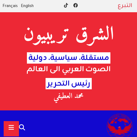
التبرع
Français
English
الشرق تريبيون
مستقلة. سياسية. دولية
الصوت العربي الى العالم
رئيس التحرير
محمد العطيفي